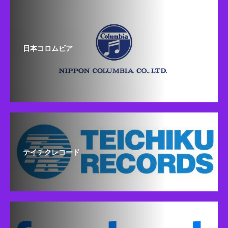
日本コロムビア
テイチクレコード