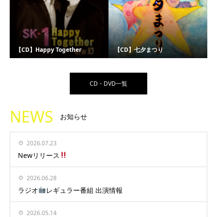
【CD】Happy Together
【CD】七夕まつり
CD・DVD一覧
NEWS
お知らせ
2026.07.23
Newリリース
2026.06.28
ラジオ
レギュラー番組 出演情報
2026.05.14