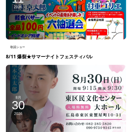
2026
歌謡ショー
8/11 爆裂★サマーナイトフェスティバル
8月
30
2026