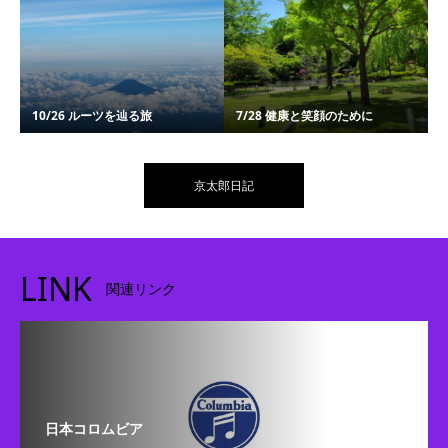
10/26 ルーツを辿る旅
7/28 健康と笑顔のために
京太郎日記
LINK
関連リンク
日本コロムビア