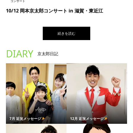
コンサート
10/12 岡本京太郎コンサート in 滋賀・東近江
続きを読む
DIARY
京太郎日記
7月 近況メッセージ
12月 近況メッセージ