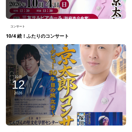
コンサート
10/4 続！ふたりのコンサート
10月
12
2026