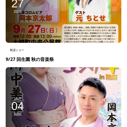
27
2026
歌謡ショー
9/27 回生園 秋の音楽祭
10月
04
2026