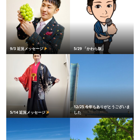
9/3 近況メッセージ
5/29 「かわら版」
12/25 今年もありがとうございま
5/14 近況メッセージ
した