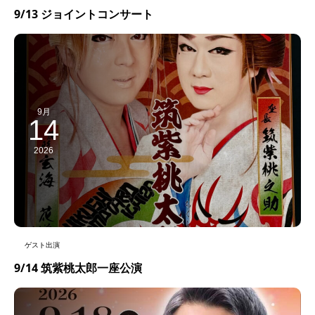
9/13 ジョイントコンサート
9月
14
2026
ゲスト出演
9/14 筑紫桃太郎一座公演