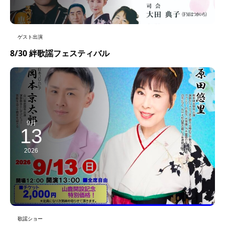
ゲスト出演
8/30 絆歌謡フェスティバル
9月
13
2026
歌謡ショー