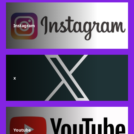
Instagram
x
Youtube