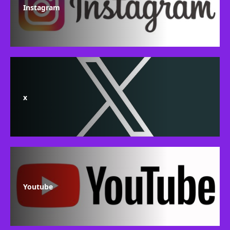
Instagram
x
Youtube