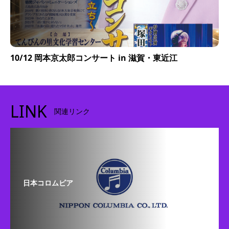
10/12 岡本京太郎コンサート in 滋賀・東近江
LINK
関連リンク
日本コロムビア