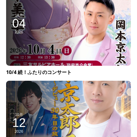
10月
04
2026
10/4 続！ふたりのコンサート
10月
12
2026