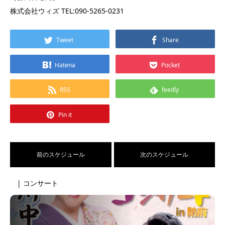
株式会社ウィズ TEL:090-5265-0231
Tweet
Share
Hatena
Pocket
RSS
feedly
Pin it
前のスケジュール
次のスケジュール
| コンサート