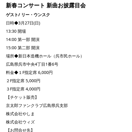
新春コンサート
新曲お披露目会
ゲスト/ リー・ウンスク
日時◆3月27日(日)
13:30 開場
14:00 第一部 開演
15:00 第二部 開演
場所◆新日本造機ホール（呉市民ホール）
広島県呉市中央4丁目1番6号
料金◆１F指定席 6,000円
２F指定席 5,000円
３F指定席 4,000円
【チケット販売】
京太郎ファンクラブ広島県呉支部
株式会社やしま
株式会社ウィズ
【お問合せ先】