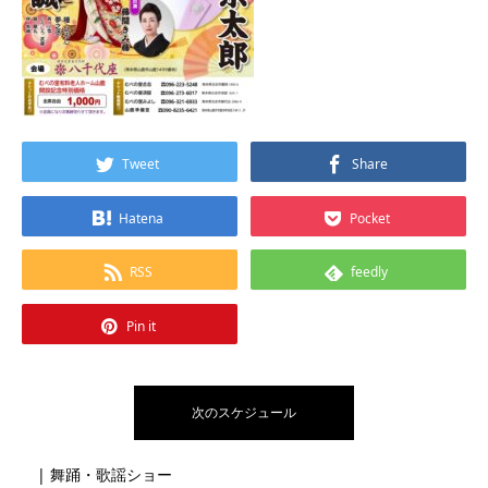
Tweet
Share
Hatena
Pocket
RSS
feedly
Pin it
次のスケジュール
| 舞踊・歌謡ショー