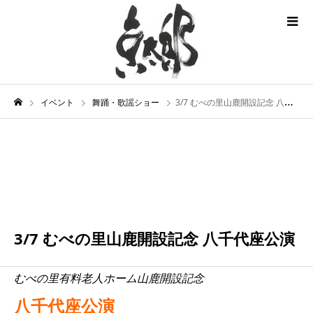
イベント
舞踊・歌謡ショー
3/7 むべの里山鹿開設記念 八千代座公演
3月
07
2026
3/7 むべの里山鹿開設記念 八千代座公演
むべの里有料老人ホーム山鹿開設記念
八千代座公演