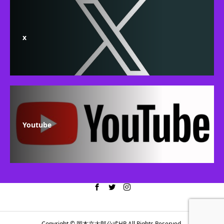
x
Youtube
Copyright © 岡本京太郎公式HP All Rights Reserved.