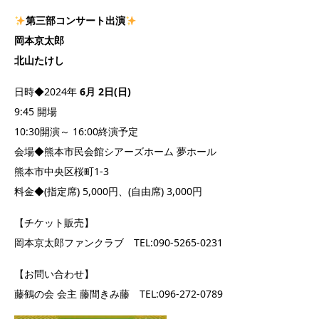
第三部コンサート出演
岡本京太郎
北山たけし
日時◆2024年
6月 2日(日)
9:45 開場
10:30開演～ 16:00終演予定
会場◆熊本市民会館シアーズホーム 夢ホール
熊本市中央区桜町1-3
料金◆(指定席) 5,000円、(自由席) 3,000円
【チケット販売】
岡本京太郎ファンクラブ TEL:090-5265-0231
【お問い合わせ】
藤鶴の会 会主 藤間きみ藤 TEL:096-272-0789