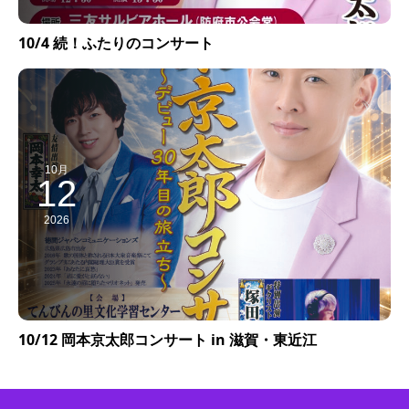
10/4 続！ふたりのコンサート
10月
12
2026
10/12 岡本京太郎コンサート in 滋賀・東近江