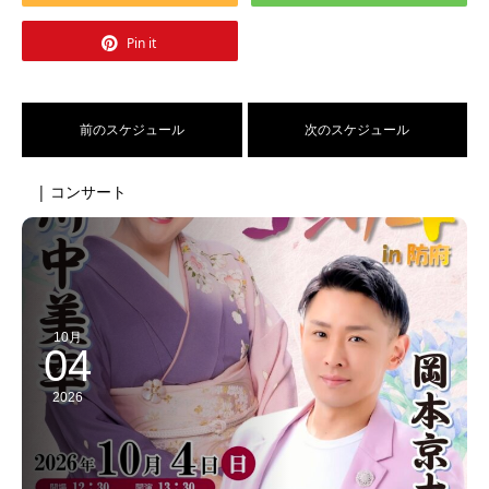
Pin it
前のスケジュール
次のスケジュール
| コンサート
10月
04
2026