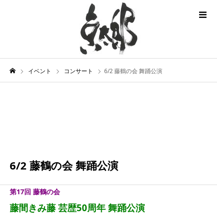
イベント
コンサート
6/2 藤鶴の会 舞踊公演
6月
02
2024
6/2 藤鶴の会 舞踊公演
第17回 藤鶴の会
藤間きみ藤 芸歴50周年 舞踊公演