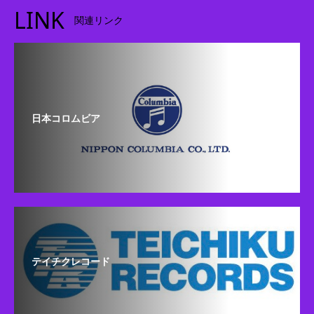
LINK
関連リンク
日本コロムビア
テイチクレコード