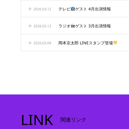
テレビ
ゲスト 4月出演情報
2026.03.12
ラジオ
ゲスト 3月出演情報
2026.03.12
岡本京太郎 LINEスタンプ登場
2026.03.09
LINK
関連リンク