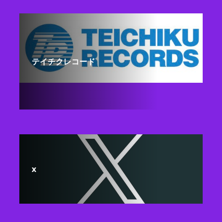
テイチクレコード
x