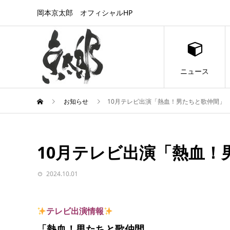
岡本京太郎 オフィシャルHP
ニュース
お知らせ
10月テレビ出演「熱血！男たちと歌仲間」
10月テレビ出演「熱血！
2024.10.01
テレビ出演情報
「熱血！男たちと歌仲間