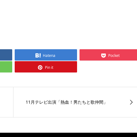
Hatena
Pocket
Pin it
11月テレビ出演「熱血！男たちと歌仲間」