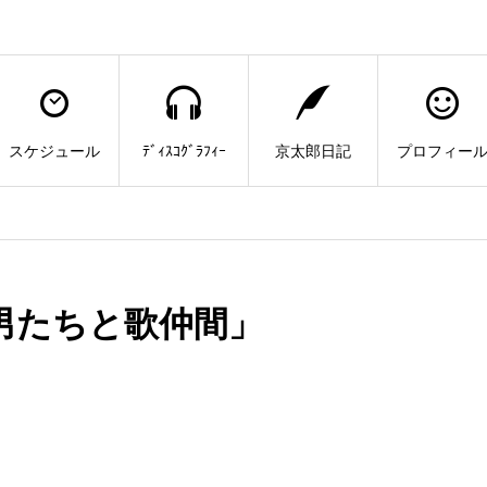
スケジュール
ﾃﾞｨｽｺｸﾞﾗﾌｨｰ
京太郎日記
プロフィー
男たちと歌仲間」