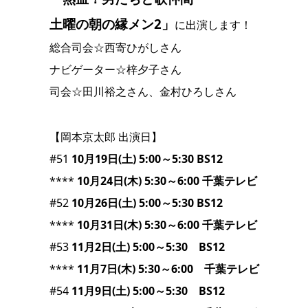
土曜の朝の縁メン2」
に出演します！
総合司会☆西寄ひがしさん
ナビゲーター☆梓夕子さん
司会☆田川裕之さん、金村ひろしさん
【岡本京太郎 出演日】
#51
10月19日(土) 5:00～5:30 BS12
****
10月24日(木) 5:30～6:00 千葉テレビ
#52
10月26日(土) 5:00～5:30 BS12
****
10月31日(木) 5:30～6:00 千葉テレビ
#53
11月2日(土) 5:00～5:30 BS12
****
11月7日(木) 5:30～6:00 千葉テレビ
#54
11月9日(土) 5:00～5:30 BS12