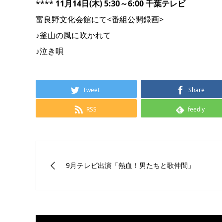
****
11月14日(木) 5:30～6:00 千葉テレビ
富良野文化会館にて<番組公開録画>
♪釜山の風に吹かれて
♪泣き唄
Tweet
Share
RSS
feedly
9月テレビ出演「熱血！男たちと歌仲間」