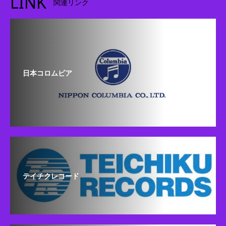
LINK
関連リンク
日本コロムビア
テイチクレコード