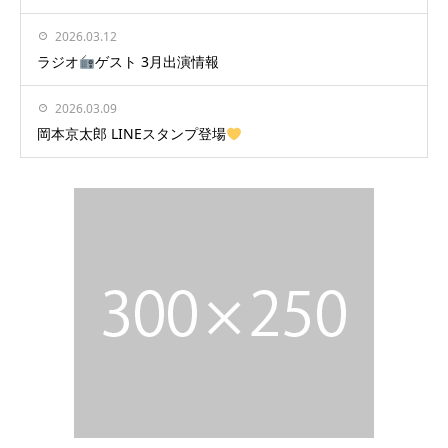
2026.03.12
ラジオ
ゲスト 3月出演情報
2026.03.09
岡本京太郎 LINEスタンプ登場