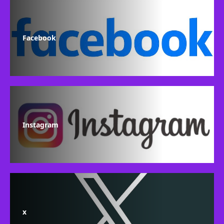
Facebook
Instagram
x