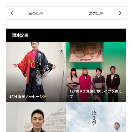
関連記事
12/10 KOBE流行歌ライブを終え
5/14 近況メッセージ
て