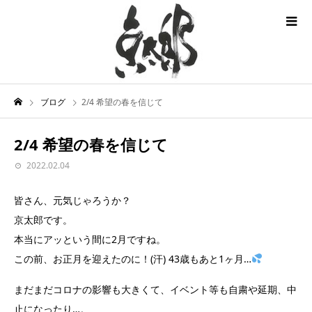
ブログ
2/4 希望の春を信じて
2/4 希望の春を信じて
2022.02.04
皆さん、元気じゃろうか？
京太郎です。
本当にアッという間に2月ですね。
この前、お正月を迎えたのに！(汗) 43歳もあと1ヶ月…
まだまだコロナの影響も大きくて、イベント等も自粛や延期、中
止になったり…。