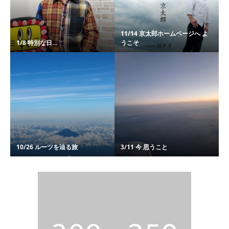
11/14 京太郎ホームページへ よ
1/8 特別な日…
うこそ
10/26 ルーツを辿る旅
3/11 今 思うこと