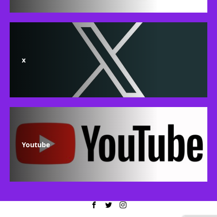
x
Youtube